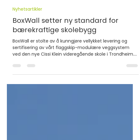
Paal Selnaes
8. juli 2025
2 min lesing