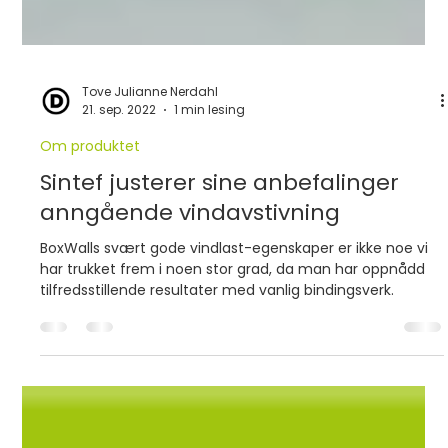
Tove Julianne Nerdahl
21. sep. 2022
1 min lesing
Om produktet
Sintef justerer sine anbefalinger
anngående vindavstivning
BoxWalls svært gode vindlast-egenskaper er ikke noe vi
har trukket frem i noen stor grad, da man har oppnådd
tilfredsstillende resultater med vanlig bindingsverk.